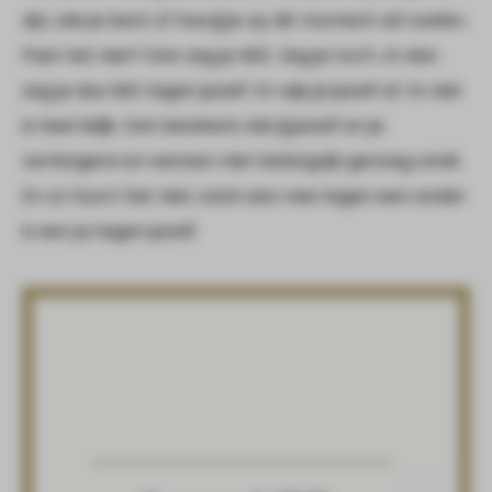
zijn, wie je bent of hoe jij je op dit moment wil voelen.
Past het niet? Dan zeg je NEE. Zeg je toch JA dan
zeg je dus NEE tegen jezelf. En wijs je jezelf af. En dat
is heel lelijk. Dat betekent dat jij jezelf en je
verlangens en wensen niet belangrijk genoeg vindt.
En zo hoort het niet; want een nee tegen een ander
is een ja tegen jezelf.