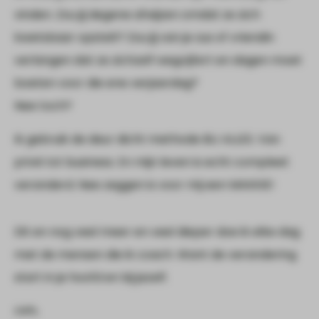
vinden. Zou jij degene afwijzen omdat ze zich
kwetsbaar opstelt? Zou jij van je zus of vriendin
verlangen dat ze zichzelf wegcijfert en dagen moet
boeten voor die ene verjaardag?
Nee toch?
Ik gebruik de deur dicht methode BIJ ALLES. Van
privé tot business. En mijn leven is echt compleet
veranderd. Nee zeggen is voor mij een MAKKIE!
Dit en nog veel meer en veel dieper doe ik elke dag
met de mensen die ik coach. Want de verandering
start in je hoofd en bij jezelf.
Liefs,