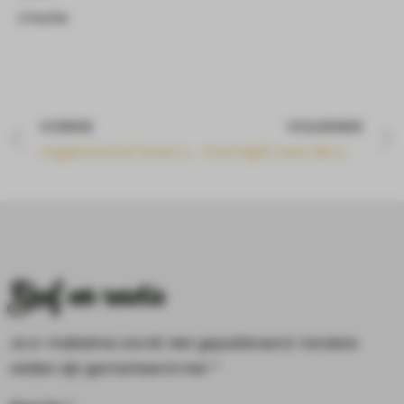
Charlie
VORIGE
VOLGENDE
Vegetarische linzen stamppot
Overnight oats die smaakt naar Bounty
Geef een reactie
Je e-mailadres wordt niet gepubliceerd.
Vereiste
velden zijn gemarkeerd met
*