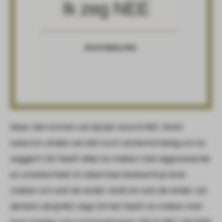
Maar dan komen we bij dat woord NEE. Want
waarom vinden we dat toch verdomd lastig om te
zeggen? Dit heeft alles te maken met eigenwaarde
en onzekerheid. En daarmee bedoel ik je druk
maken om wat de ander vindt en wat de ander zal
denken als jij NEE zegt EN het heeft te maken met