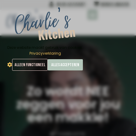
MIJN ACCOUNT
WINKELWAGEN
MIJN NIEUWSTE BOEK
Deze website maakt gebruik van cookies.
Privacyverklaring
ALLEEN FUNCTIONEEL
ALLES ACCEPTEREN
Zo wordt NEE
zeggen voor jou
een makkie!
BY
CHARLOTTE