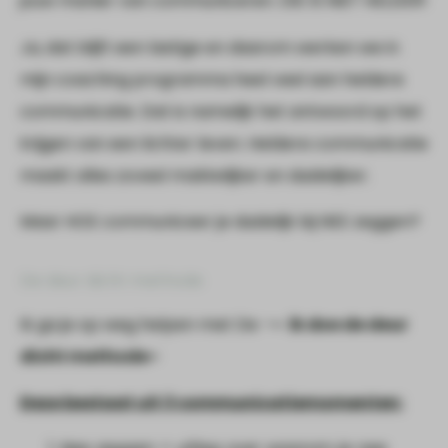
jouw manier van communiceren. DIE IS NIET HELDER!
Ja, dat blijft een lastige en daarom werken we in
mijn coaching programma heel veel aan heldere
communicatie. Dat is namelijk het antwoord op het
krijgen van een lichter leven. Heldere communicatie
maakt alles zoveel makkelijker en duidelijker.
Maar HOE communiceer je duidelijk bij NEE zeggen?
De deur dicht methode
Ik ga je op weg helpen met De –
– ik doe de deur
dicht methode–
Deze bestaat uit 3 communicatiemomenten: