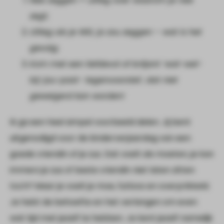
Nee zeggen + uitleg over waarom je nee
zegt;
Uitleg als je WEL ja zou zeggen – wat is het
gevolg;
Kom met een liefdevol of briljant ‘wat-wel-
bij-jou-past- tegenvoorstel
’
, dat niet
geweigerd kan worden!
Ik ga een heel simpel voorbeeld delen. Jij bent
uitgenodigd voor de kinderverjaardag van een
goede vriendin of je zus. Dat voelt als moeten, je kan
immers je zus of beste vriendin niet laten zitten
toch? Maar je voelt je moe, futloos en overprikkeld.
Je hebt de behoefte en het verlangen om even
wat tijd met jezelf te hebben. Je kent jezelf namelijk