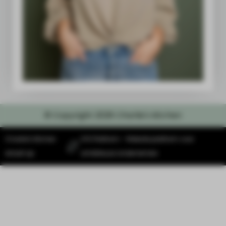
© Copyright 2026 Charlie's kitchen
Charlie's Kitchen
SYS Platform - Website platform voor
draait op
ambitieuze ondernemers