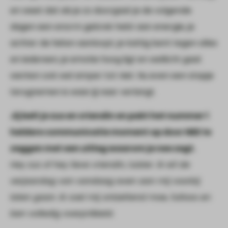
en weet dat als je zo doorgaat je de volgende
dagen een enorm gebrek hebt aan energie, je
achter de feiten aanloopt, je kattig bent tegen alles
en iedereen, je emotie hoog ligt en wellicht gaat
werken ook wel amper tot niet. Nu even een stapje
terugnemen is waar jij naar verlangt.
Jij belt je zus en vriendin en pakt het nummer 1
heldere communicatie moment op door NEE te
zeggen met een uitleg waarom je nee zegt.
Hey zus of hey lieve vriendin, luister. Ik wil de
verjaardag van vandaag even aan mij voorbij
laten gaan. Ik voel mij ontzettend moe, futloos en
ben volledig overprikkeld.