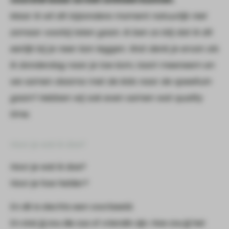
Maar ik wil dit bijzondere moment natuurlijk niet
zomaar voorbij laten gaan. Ik ben zo blij dat ik dit
eerlijk bij je neer kan leggen. Wat denk je ervan als
ik donderdag naar je toe kom, taart meeneem en
we samen daarna met de kids naar de speeltuin
gaan? Hebben wij ook even samen wat quality
time.
Hoor je wat ik doe?
Hoor je wat ik doe?
Hoor je hoe helder?
En dit is slechts een voorbeeld.
En stel, jij zou die zus of vriendin zijn. Hoe zou jij het