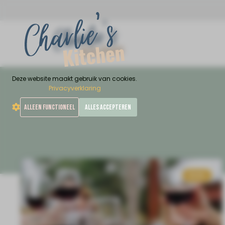
Deze website maakt gebruik van cookies.
Privacyverklaring
ALLEEN FUNCTIONEEL
ALLES ACCEPTEREN
BLOG