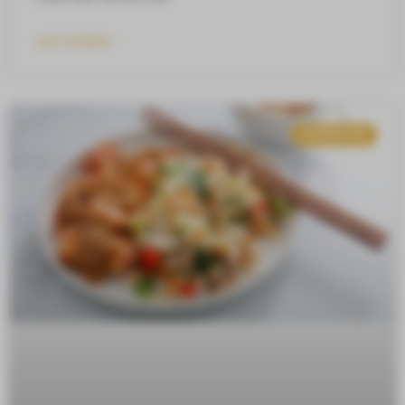
LEES VERDER »
AVONDETEN