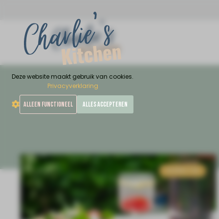
Deze website maakt gebruik van cookies.
Privacyverklaring
ALLEEN FUNCTIONEEL
ALLES ACCEPTEREN
AVONDETEN