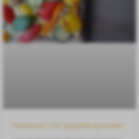
Plaattaart met gegrilde groenten