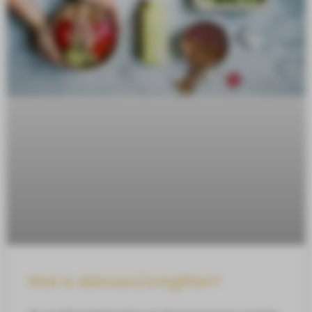
Wat is detoxen/ontgiften?