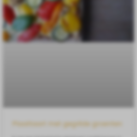
Plaattaart met gegrilde groenten