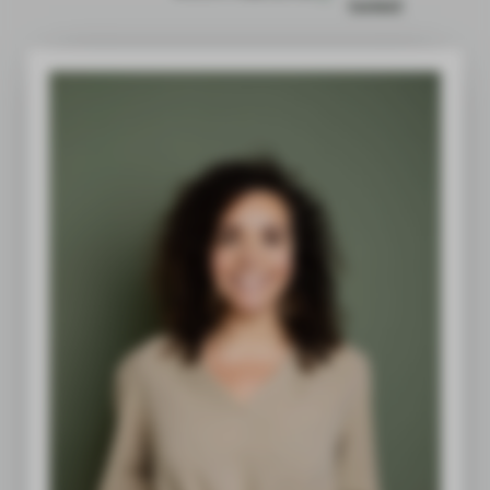
beleid