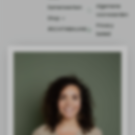
Algemene
Samenwerken
voorwaarden
Shop ⤻
Privacy
#ECHTINBALANS
beleid