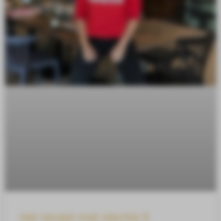
Het recept met slechts 5