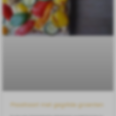
Plaattaart met gegrilde groenten