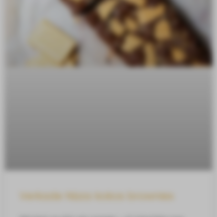
Verkade Nizza kokos brownies