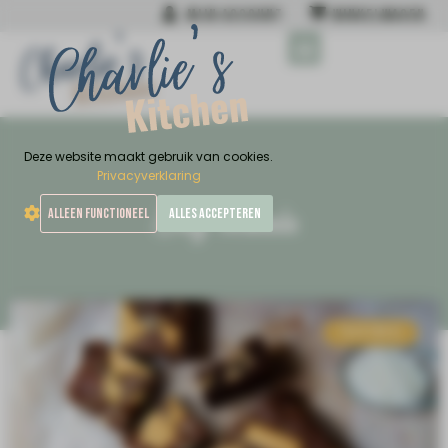
MIJN ACCOUNT
WINKELWAGEN
MIJN NIEUWSTE BOEK
Deze website maakt gebruik van cookies.
Privacyverklaring
Tag: verkade
ALLEEN FUNCTIONEEL
ALLES ACCEPTEREN
TREATMEAL